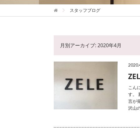
スタッフブログ
月別アーカイブ: 2020年4月
2020.
Z
こん
す。
言が
沢山の