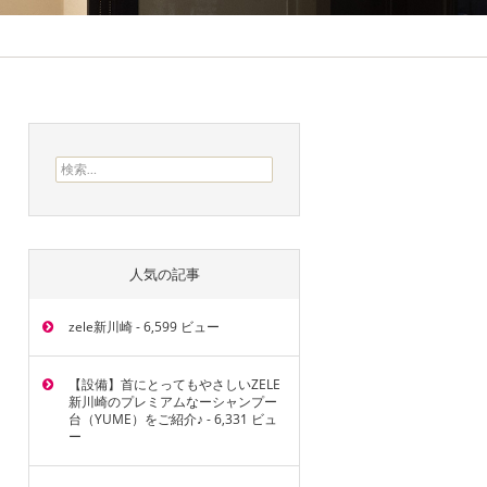
検索:
人気の記事
zele新川崎
- 6,599 ビュー
【設備】首にとってもやさしいZELE
新川崎のプレミアムなーシャンプー
台（YUME）をご紹介♪
- 6,331 ビュ
ー