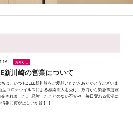
4.16
お知らせ
ELE新川崎の営業について
にちは、いつもZELE新川崎をご愛顧いただきありがとうございま
 新型コロナウイルスによる感染拡大を受け、政府から緊急事態宣
発令されました。 経験したことのない不安や、毎日変わる状況に
情報に何が正しいか皆 […]