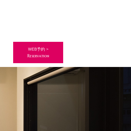
WEB予約 >
Reservation