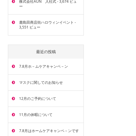
株式会社AUN 入社式
- 3,674 ビュ
ー
鹿島田商店街ハロウィンイベント
-
3,551 ビュー
最近の投稿
7.8月ホ－ムケアキャンペ－ン
マスクに関してのお知らせ
12月のご予約について
11月の休暇について
7.8月はホームケアキャンペ－ンです