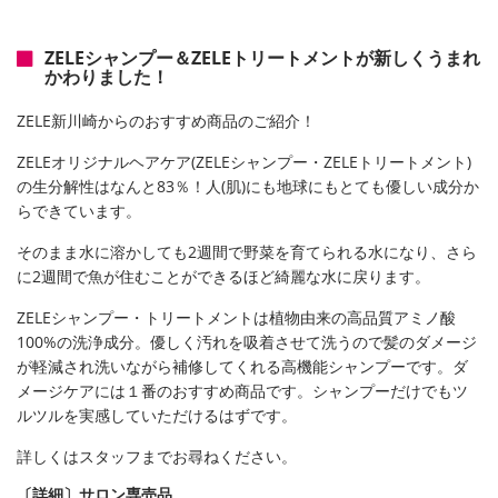
ZELEシャンプー＆ZELEトリートメントが新しくうまれ
かわりました！
ZELE新川崎からのおすすめ商品のご紹介！
ZELEオリジナルヘアケア(ZELEシャンプー・ZELEトリートメント)
の生分解性はなんと83％！人(肌)にも地球にもとても優しい成分か
らできています。
そのまま水に溶かしても2週間で野菜を育てられる水になり、さら
に2週間で魚が住むことができるほど綺麗な水に戻ります。
ZELEシャンプー・トリートメントは植物由来の高品質アミノ酸
100%の洗浄成分。優しく汚れを吸着させて洗うので髪のダメージ
が軽減され洗いながら補修してくれる高機能シャンプーです。ダ
メージケアには１番のおすすめ商品です。シャンプーだけでもツ
ルツルを実感していただけるはずです。
詳しくはスタッフまでお尋ねください。
〔詳細〕サロン専売品