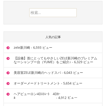
検索:
人気の記事
zele新川崎
- 6,593 ビュー
【設備】首にとってもやさしいZELE新川崎のプレミアム
なーシャンプー台（YUME）をご紹介♪
- 6,329 ビュー
美容室ZELE新川崎のヘッドスパ
- 6,043 ビュー
オーダーメードトリートメント
- 5,654 ビュー
ヘアビューロン4Dｽﾄﾚｰﾄ 4Dｶｰ
ﾙ
- 4,912 ビュー